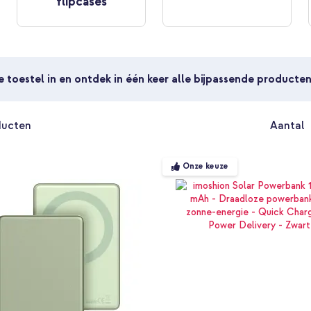
flipcases
je toestel in en ontdek in één keer alle bijpassende producte
ucten
Aantal
Onze keuze