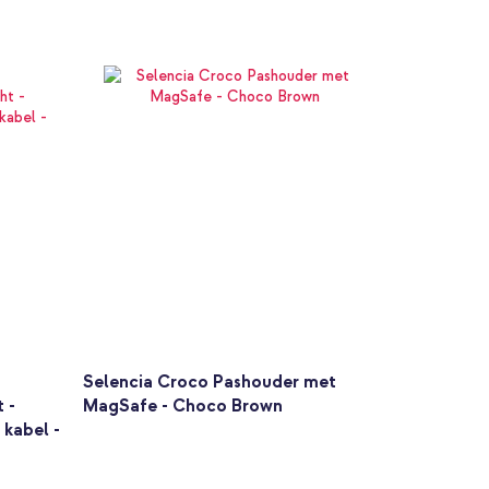
Selencia Croco Pashouder met
 -
MagSafe - Choco Brown
 kabel -