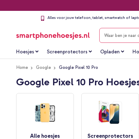
Alles voor jouw telefoon, tablet, smartwatch of lap
ZOEKEN
Hoesjes
Screenprotectors
Opladen
Ho
Home
Google
Google Pixel 10 Pro
Google Pixel 10 Pro Hoesje
Alle hoesjes
Screenprotectors