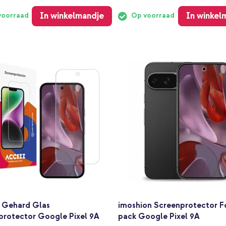
In winkelmandje
In winkel
voorraad
Op voorraad
 Gehard Glas
imoshion Screenprotector Fo
protector Google Pixel 9A
pack Google Pixel 9A