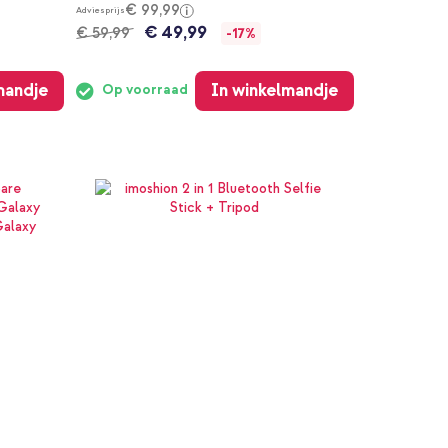
€ 99,99
Adviesprijs
€ 49,99
€ 59,99
-17%
mandje
In winkelmandje
Op voorraad