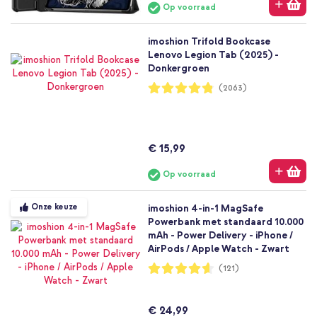
Op voorraad
imoshion Trifold Bookcase
Lenovo Legion Tab (2025) -
Donkergroen
Waardering:
(2063)
96%
€ 15,99
Op voorraad
Onze keuze
imoshion 4-in-1 MagSafe
Powerbank met standaard 10.000
mAh - Power Delivery - iPhone /
AirPods / Apple Watch - Zwart
Waardering:
(121)
92%
€ 24,99