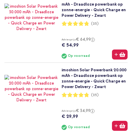
mAh - Draadloze powerbank op
zonne-energie - Quick Charge en
Power Delivery - Zwart
Waardering:
(25)
96%
€ 64,99
Adviesprijs
€ 54,99
Op voorraad
imoshion Solar Powerbank 20.000
mAh - Draadloze powerbank op
zonne-energie - Quick Charge en
Power Delivery - Zwart
Waardering:
(25)
96%
€ 34,99
Adviesprijs
€ 29,99
Op voorraad