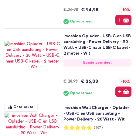
€ 24,28
€ 26,98
-10%
Op voorraad
imoshion Oplader - USB-C en USB
aansluiting - Power Delivery - 20
Watt + USB-C naar USB-C kabel -
2 meter - Wit
Bundelvoordeel
€ 26,08
€ 28,98
-10%
Op voorraad
Onze keuze
imoshion Wall Charger - Oplader
- USB-C en USB aansluiting -
Power Delivery - 20 Watt - Wit
Waardering:
(107)
96%