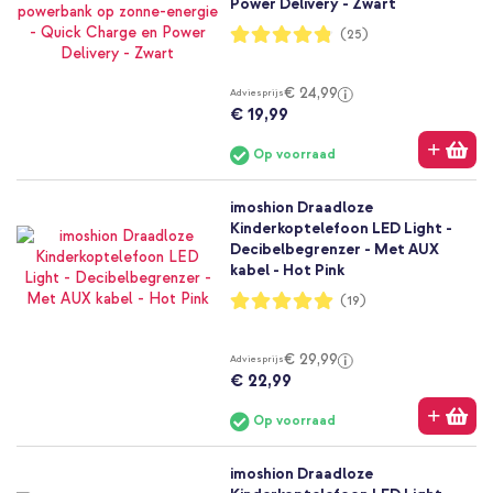
Power Delivery - Zwart
Waardering:
(25)
96%
€ 24,99
Adviesprijs
€ 19,99
Op voorraad
imoshion Draadloze
Kinderkoptelefoon LED Light -
Decibelbegrenzer - Met AUX
kabel - Hot Pink
Waardering:
(19)
100%
€ 29,99
Adviesprijs
€ 22,99
Op voorraad
imoshion Draadloze