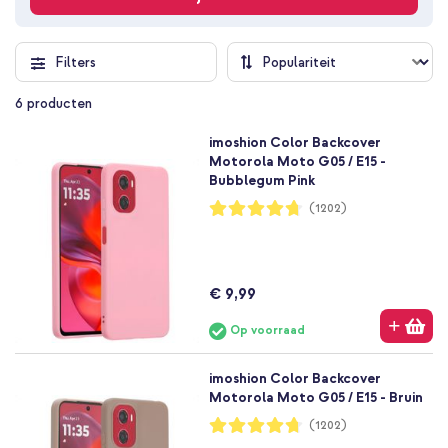
Filters
6
producten
imoshion Color Backcover
Motorola Moto G05 / E15 -
Bubblegum Pink
Waardering:
(1202)
94%
€ 9,99
Op voorraad
imoshion Color Backcover
Motorola Moto G05 / E15 - Bruin
Waardering:
(1202)
94%