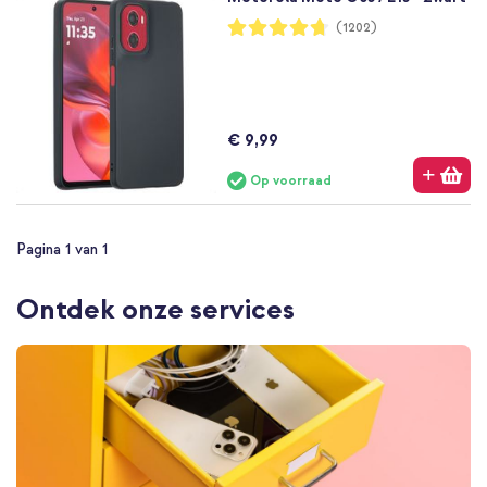
Waardering:
(1202)
94%
€ 9,99
Op voorraad
Pagina 1 van 1
Ontdek onze services