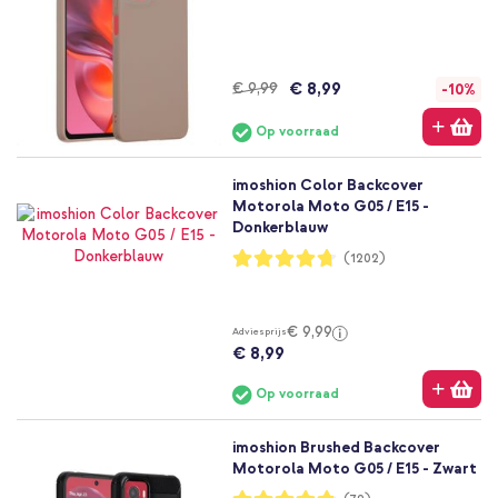
€ 8,99
€ 9,99
-10%
Op voorraad
imoshion Color Backcover
Motorola Moto G05 / E15 -
Donkerblauw
Waardering:
(1202)
94%
€ 9,99
Adviesprijs
€ 8,99
Op voorraad
imoshion Brushed Backcover
Motorola Moto G05 / E15 - Zwart
Waardering: