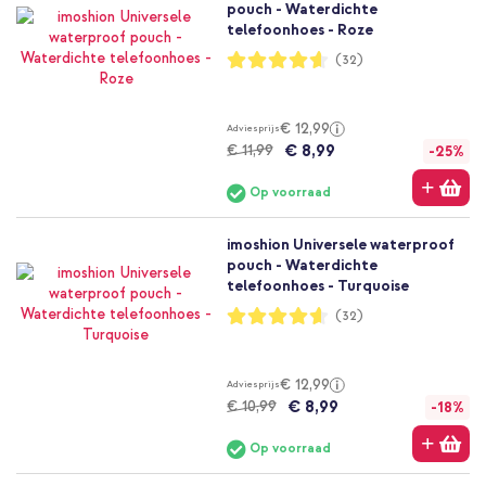
pouch - Waterdichte
telefoonhoes - Roze
Waardering:
(32)
92%
€ 12,99
Adviesprijs
€ 8,99
€ 11,99
-25%
Op voorraad
imoshion Universele waterproof
pouch - Waterdichte
telefoonhoes - Turquoise
Waardering:
(32)
92%
€ 12,99
Adviesprijs
€ 8,99
€ 10,99
-18%
Op voorraad