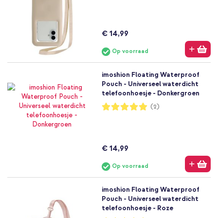
€ 14,99
Op voorraad
imoshion Floating Waterproof
Pouch - Universeel waterdicht
telefoonhoesje - Donkergroen
Waardering:
(2)
100%
€ 14,99
Op voorraad
imoshion Floating Waterproof
Pouch - Universeel waterdicht
telefoonhoesje - Roze