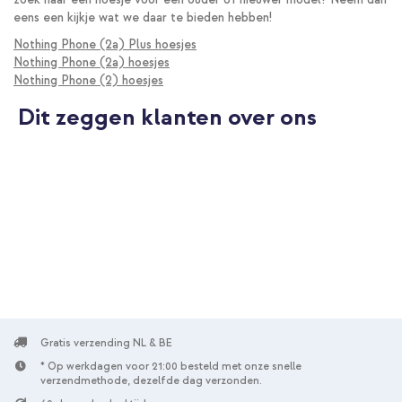
eens een kijkje wat we daar te bieden hebben!
Nothing Phone (2a) Plus hoesjes
Nothing Phone (2a) hoesjes
Nothing Phone (2) hoesjes
Dit zeggen klanten over ons
Gratis verzending NL & BE
* Op werkdagen voor 21:00 besteld met onze snelle
verzendmethode, dezelfde dag verzonden.