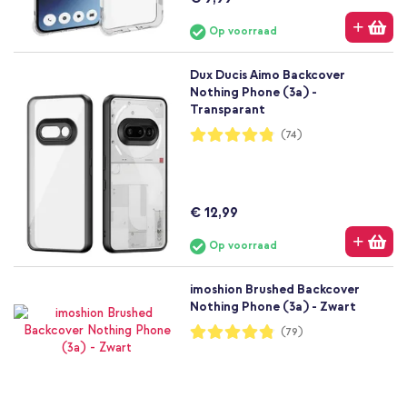
Op voorraad
Dux Ducis Aimo Backcover
Nothing Phone (3a) -
Transparant
Waardering:
(74)
96%
€ 12,99
Op voorraad
imoshion Brushed Backcover
Nothing Phone (3a) - Zwart
Waardering:
(79)
96%