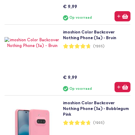
€ 9,99
Op voorraad
imoshion Color Backcover
Nothing Phone (3a) - Bruin
Waardering:
(1203)
94%
€ 9,99
Op voorraad
imoshion Color Backcover
Nothing Phone (3a) - Bubblegum
Pink
Waardering:
(1203)
94%