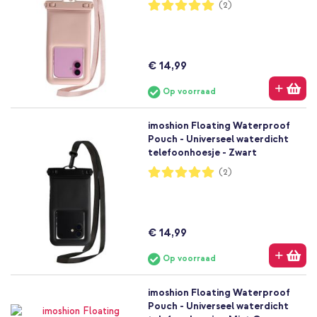
Waardering:
(2)
100%
€ 14,99
Op voorraad
imoshion Floating Waterproof
Pouch - Universeel waterdicht
telefoonhoesje - Zwart
Waardering:
(2)
100%
€ 14,99
Op voorraad
imoshion Floating Waterproof
Pouch - Universeel waterdicht