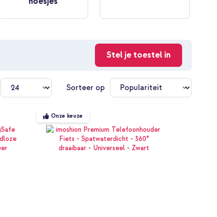
hoesjes
Stel je toestel in
n
Sorteer op
Onze keuze