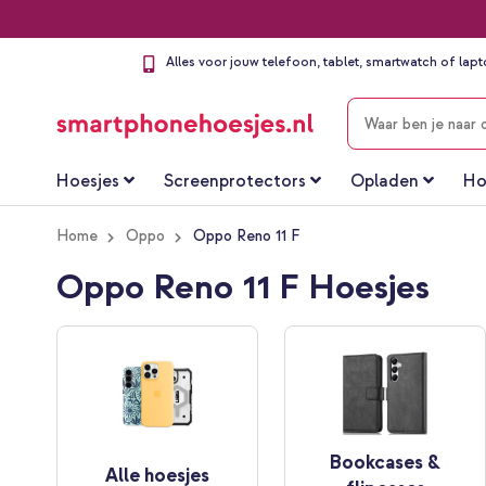
Alles voor jouw telefoon, tablet, smartwatch of lap
ZOEKEN
Hoesjes
Screenprotectors
Opladen
Ho
Home
Oppo
Oppo Reno 11 F
Oppo Reno 11 F Hoesjes
Bookcases &
Alle hoesjes