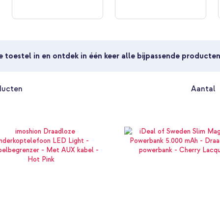
je toestel in en ontdek in één keer alle bijpassende producte
ducten
Aantal