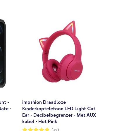
nt -
imoshion Draadloze
afe -
Kinderkoptelefoon LED Light Cat
Ear - Decibelbegrenzer - Met AUX
kabel - Hot Pink
Waardering:
(32)