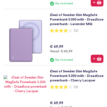
Op voorraad
iDeal of Sweden Slim MagSafe
Powerbank 5.000 mAh - Draadloze
powerbank - Lavender Milk
Waardering:
(2)
80%
€ 69,99
Vanaf
Vanaf:
€ 62,99
Op voorraad
iDeal of Sweden Slim MagSafe
Powerbank 5.000 mAh - Draadloze
powerbank - Cherry Lacquer
Waardering:
(2)
80%
€ 69,99