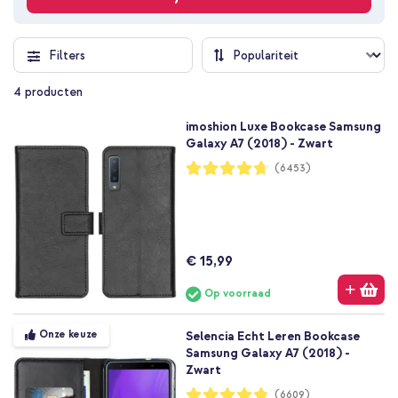
Filters
4
producten
imoshion Luxe Bookcase Samsung
Galaxy A7 (2018) - Zwart
Waardering:
(6453)
94%
€ 15,99
Op voorraad
Onze keuze
Selencia Echt Leren Bookcase
Samsung Galaxy A7 (2018) -
Zwart
Waardering:
(6609)