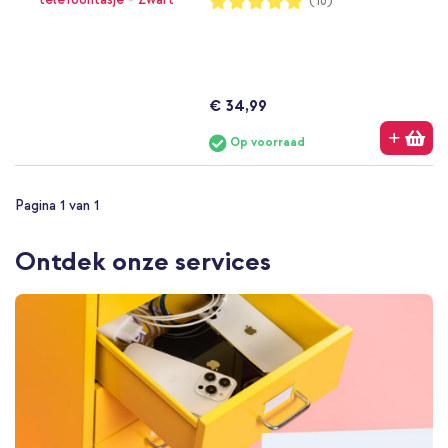
(10)
100%
€ 34,99
Op voorraad
Pagina 1 van 1
Ontdek onze services