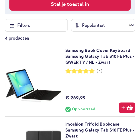
Stel je toestel in
Filters
4
producten
Samsung Book Cover Keyboard
Samsung Galaxy Tab S10 FE Plus -
QWERTY / NL - Zwart
Waardering:
(3)
100%
€ 269,99
Op voorraad
imoshion Trifold Bookcase
Samsung Galaxy Tab S10 FE Plus -
Zwart