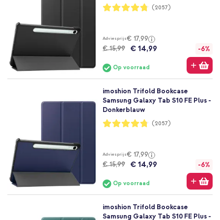
Waardering:
(2057)
95%
€ 17,99
Adviesprijs
€ 14,99
€ 15,99
-6%
Op voorraad
imoshion Trifold Bookcase
Samsung Galaxy Tab S10 FE Plus -
Donkerblauw
Waardering:
(2057)
95%
€ 17,99
Adviesprijs
€ 14,99
€ 15,99
-6%
Op voorraad
imoshion Trifold Bookcase
Samsung Galaxy Tab S10 FE Plus -