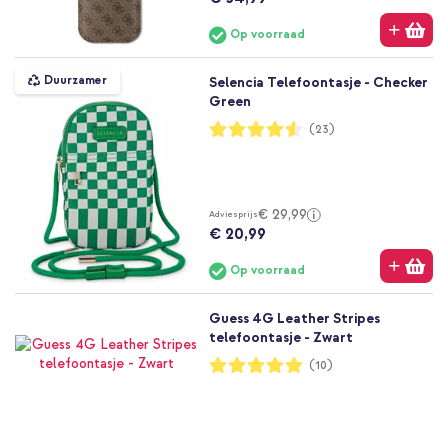
Op voorraad
Duurzamer
Selencia Telefoontasje - Checker
Green
Waardering:
(23)
91%
€ 29,99
Adviesprijs
€ 20,99
Op voorraad
Guess 4G Leather Stripes
telefoontasje - Zwart
Waardering:
(10)
100%