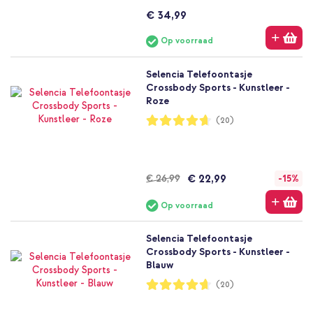
€ 34,99
Op voorraad
Selencia Telefoontasje
Crossbody Sports - Kunstleer -
Roze
Waardering:
(20)
93%
€ 22,99
€ 26,99
-15%
Op voorraad
Selencia Telefoontasje
Crossbody Sports - Kunstleer -
Blauw
Waardering:
(20)
93%