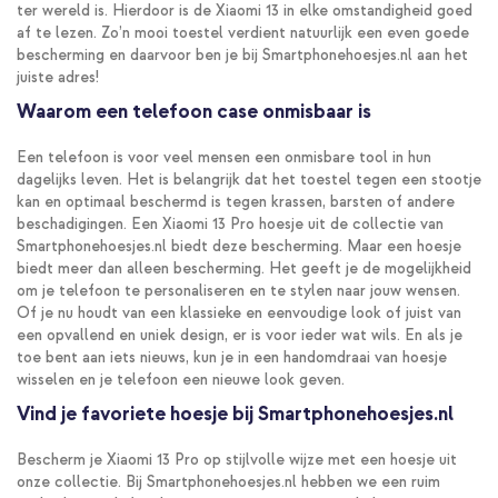
ter wereld is. Hierdoor is de Xiaomi 13 in elke omstandigheid goed
af te lezen. Zo’n mooi toestel verdient natuurlijk een even goede
bescherming en daarvoor ben je bij Smartphonehoesjes.nl aan het
juiste adres!
Waarom een telefoon case onmisbaar is
Een telefoon is voor veel mensen een onmisbare tool in hun
dagelijks leven. Het is belangrijk dat het toestel tegen een stootje
kan en optimaal beschermd is tegen krassen, barsten of andere
beschadigingen. Een Xiaomi 13 Pro hoesje uit de collectie van
Smartphonehoesjes.nl biedt deze bescherming. Maar een hoesje
biedt meer dan alleen bescherming. Het geeft je de mogelijkheid
om je telefoon te personaliseren en te stylen naar jouw wensen.
Of je nu houdt van een klassieke en eenvoudige look of juist van
een opvallend en uniek design, er is voor ieder wat wils. En als je
toe bent aan iets nieuws, kun je in een handomdraai van hoesje
wisselen en je telefoon een nieuwe look geven.
Vind je favoriete hoesje bij Smartphonehoesjes.nl
Bescherm je Xiaomi 13 Pro op stijlvolle wijze met een hoesje uit
onze collectie. Bij Smartphonehoesjes.nl hebben we een ruim