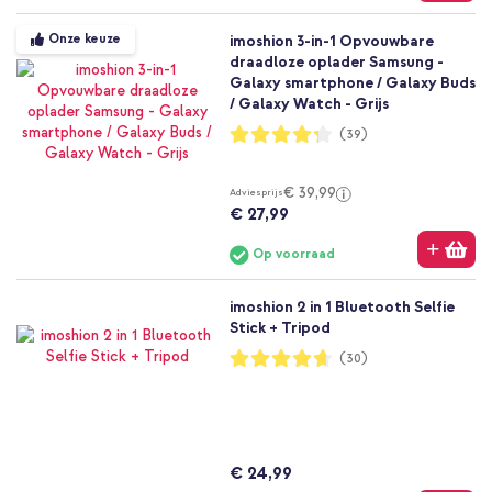
Onze keuze
imoshion 3-in-1 Opvouwbare
draadloze oplader Samsung -
Galaxy smartphone / Galaxy Buds
/ Galaxy Watch - Grijs
Waardering:
(39)
85%
€ 39,99
Adviesprijs
€ 27,99
Op voorraad
imoshion 2 in 1 Bluetooth Selfie
Stick + Tripod
Waardering:
(30)
93%
€ 24,99