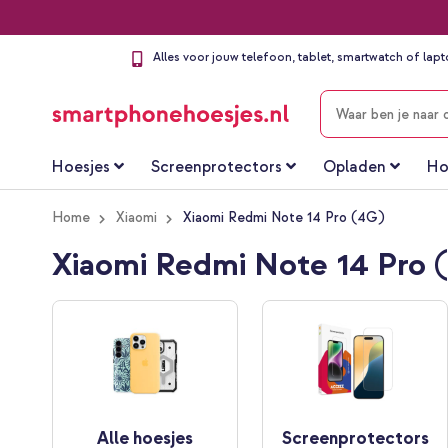
Alles voor jouw telefoon, tablet, smartwatch of lap
ZOEKEN
Hoesjes
Screenprotectors
Opladen
Ho
Home
Xiaomi
Xiaomi Redmi Note 14 Pro (4G)
Xiaomi Redmi Note 14 Pro 
Alle hoesjes
Screenprotectors