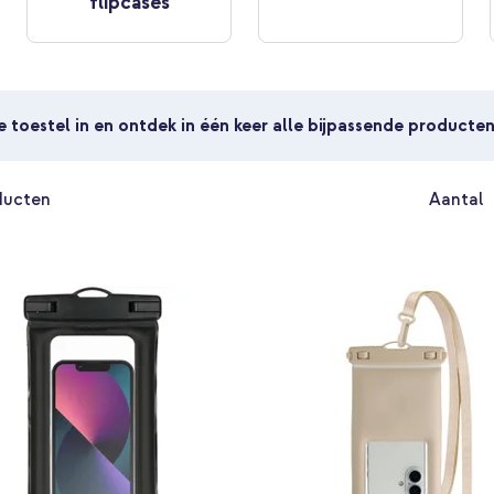
flipcases
je toestel in en ontdek in één keer alle bijpassende producte
ducten
Aantal