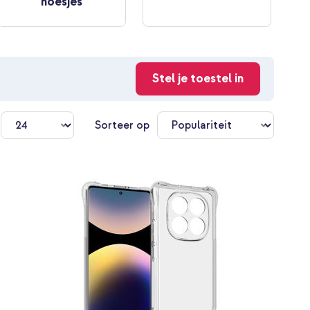
hoesjes
Stel je toestel in
n
Sorteer op