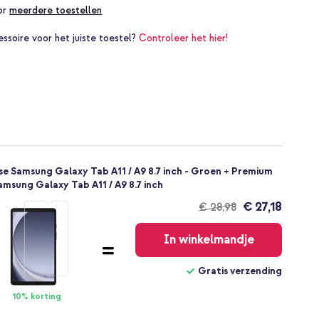
oor
meerdere toestellen
essoire voor het juiste toestel?
Controleer het hier!
se Samsung Galaxy Tab A11 / A9 8.7 inch - Groen + Premium
msung Galaxy Tab A11 / A9 8.7 inch
€ 27,18
€ 28,98
Gratis
verzending
In winkelmandje
Gratis verzending
10% korting