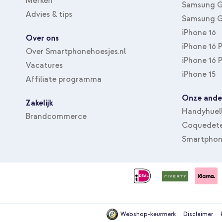
Merken
Samsung G
Advies & tips
Samsung G
iPhone 16
Over ons
iPhone 16 
Over Smartphonehoesjes.nl
iPhone 16 
Vacatures
iPhone 15
Affiliate programma
Onze ande
Zakelijk
Handyhuel
Brandcommerce
Coquedete
Smartphon
Webshop-keurmerk
Disclaimer