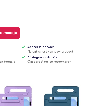
kelmandje
Achteraf betalen
Na ontvangst van jouw product
60 dagen bedenktijd
en betaald
Om zorgeloos te retourneren