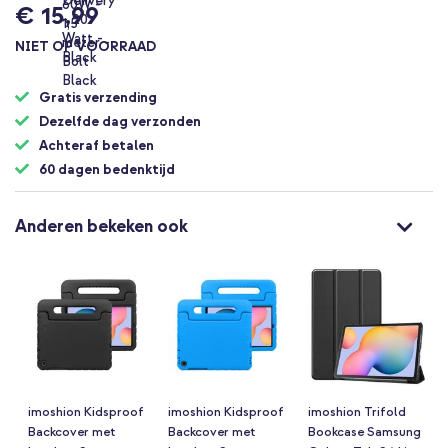
€ 15,99
NIET OP VOORRAAD
Gratis verzending
Dezelfde dag verzonden
Achteraf betalen
60 dagen bedenktijd
Anderen bekeken ook
imoshion Kidsproof
imoshion Kidsproof
imoshion Trifold
Backcover met
Backcover met
Bookcase Samsung