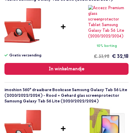
Hoesje
Volledige bescherming
10% korting
Gratis verzending
€ 32,18
€ 33,98
Gratis
verzending
In winkelmandje
imoshion 360° draaibare Bookcase Samsung Galaxy Tab S6 Lite
(2020/2022/2024) - Rood + Gehard glas screenprotector
Samsung Galaxy Tab S6 Lite (2020/2022/2024)