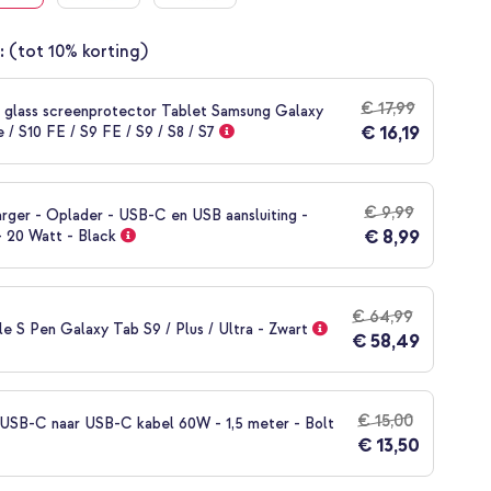
:
(tot 10% korting)
€ 17,99
glass screenprotector Tablet Samsung Galaxy
€ 16,19
e / S10 FE / S9 FE / S9 / S8 / S7
€ 9,99
rger - Oplader - USB-C en USB aansluiting -
€ 8,99
- 20 Watt - Black
€ 64,99
e S Pen Galaxy Tab S9 / Plus / Ultra - Zwart
€ 58,49
€ 15,00
SB-C naar USB-C kabel 60W - 1,5 meter - Bolt
€ 13,50