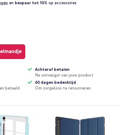
ingen
en
bespaar tot 10%
op accessoires
kelmandje
Achteraf betalen
Na ontvangst van jouw product
60 dagen bedenktijd
en betaald
Om zorgeloos te retourneren