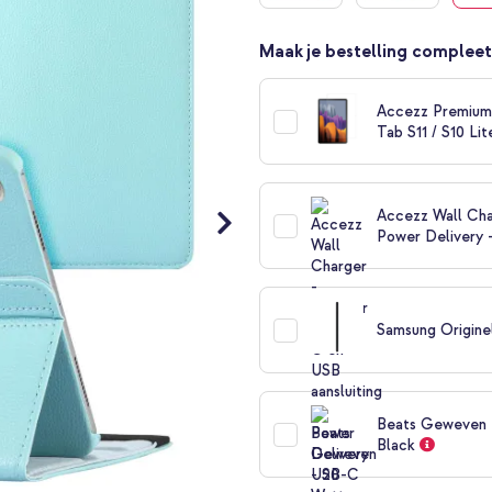
Maak je bestelling compleet
Accezz Premium 
Tab S11 / S10 Lit
Accezz Wall Cha
Power Delivery 
Samsung Originel
Beats Geweven U
Black