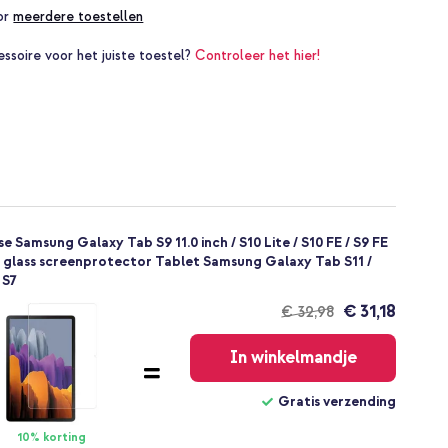
oor
meerdere toestellen
essoire voor het juiste toestel?
Controleer het hier!
 Samsung Galaxy Tab S9 11.0 inch / S10 Lite / S10 FE / S9 FE
m glass screenprotector Tablet Samsung Galaxy Tab S11 /
/ S7
€ 31,18
€ 32,98
Gratis
verzending
In winkelmandje
Gratis verzending
10% korting