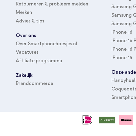
Retourneren & probleem melden
Samsung G
Merken
Samsung G
Advies & tips
Samsung G
iPhone 16
Over ons
iPhone 16 
Over Smartphonehoesjes.nl
iPhone 16 
Vacatures
iPhone 15
Affiliate programma
Onze ande
Zakelijk
Handyhuel
Brandcommerce
Coquedete
Smartphon