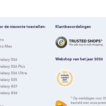
or de nieuwste toestellen:
Klantbeoordelingen
Pro
Pro Max
Webshop van het jaar 2026
alaxy S26
alaxy S26 Plus
alaxy S26 Ultra
alaxy S25
alaxy A57
alaxy A56
* Op werkdagen voor 21
besteld met onze prem