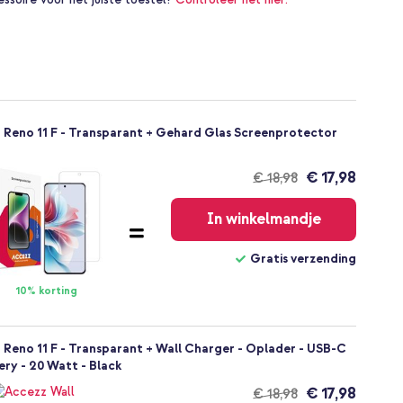
 Reno 11 F - Transparant + Gehard Glas Screenprotector
€ 17,98
€ 18,98
Gratis
verzending
In winkelmandje
Gratis verzending
10% korting
Reno 11 F - Transparant + Wall Charger - Oplader - USB-C
ery - 20 Watt - Black
€ 17,98
€ 18,98