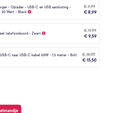
€ 9,99
rger - Oplader - USB-C en USB aansluiting -
€ 8,99
- 20 Watt - Black
€ 11,99
eel telefoonkoord - Zwart
€ 9,59
€ 15,00
SB-C naar USB-C kabel 60W - 1,5 meter - Bolt
€ 13,50
kelmandje