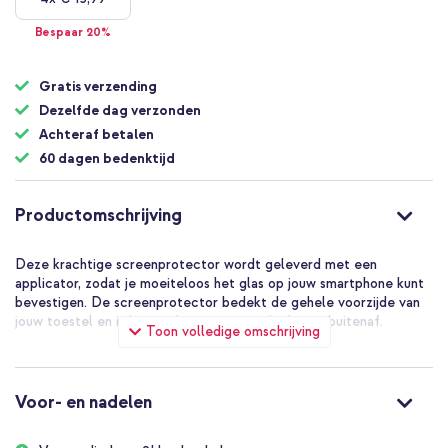
Bespaar 20%
Gratis verzending
Dezelfde dag verzonden
Achteraf betalen
60 dagen bedenktijd
Productomschrijving
Deze krachtige screenprotector wordt geleverd met een
applicator, zodat je moeiteloos het glas op jouw smartphone kunt
bevestigen. De screenprotector bedekt de gehele voorzijde van
jouw toestel en is bestand tegen nare schade van buitenaf.
Toon volledige omschrijving
Voor- en nadelen