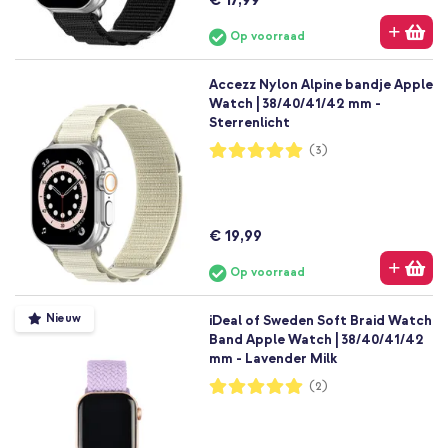
Op voorraad
Accezz Nylon Alpine bandje Apple
Watch | 38/40/41/42 mm -
Sterrenlicht
Waardering:
(3)
100%
€ 19,99
Op voorraad
Nieuw
iDeal of Sweden Soft Braid Watch
Band Apple Watch | 38/40/41/42
mm - Lavender Milk
Waardering:
(2)
100%