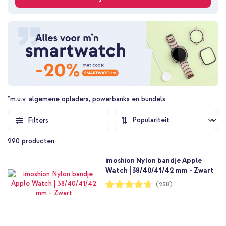
*m.u.v. algemene opladers, powerbanks en bundels.
Filters
290
producten
imoshion Nylon bandje Apple
Watch | 38/40/41/42 mm - Zwart
Waardering:
(238)
93%