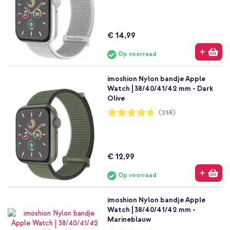
€ 14,99
Op voorraad
imoshion Nylon bandje Apple
Watch | 38/40/41/42 mm - Dark
Olive
Waardering:
(238)
93%
€ 12,99
Op voorraad
imoshion Nylon bandje Apple
Watch | 38/40/41/42 mm -
Marineblauw