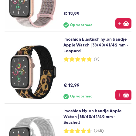
€ 12,99
Op voorraad
imoshion Elastisch nylon bandje
Apple Watch | 38/40/41/42 mm -
Leopard
Waardering:
(9)
96%
€ 12,99
Op voorraad
imoshion Nylon bandje Apple
Watch | 38/40/41/42 mm -
Seashell
Waardering:
(238)
93%