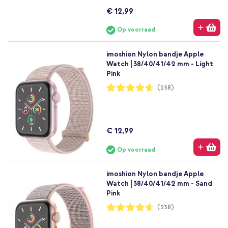
€ 12,99
Op voorraad
imoshion Nylon bandje Apple
Watch | 38/40/41/42 mm - Light
Pink
Waardering:
(238)
93%
€ 12,99
Op voorraad
imoshion Nylon bandje Apple
Watch | 38/40/41/42 mm - Sand
Pink
Waardering:
(238)
93%