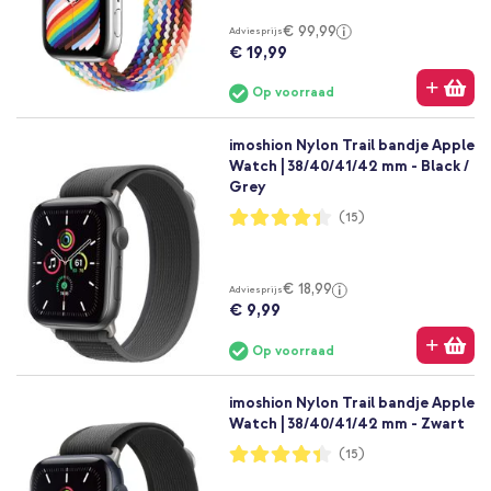
€ 99,99
Adviesprijs
€ 19,99
Op voorraad
imoshion Nylon Trail bandje Apple
Watch | 38/40/41/42 mm - Black /
Grey
Waardering:
(15)
87%
€ 18,99
Adviesprijs
€ 9,99
Op voorraad
imoshion Nylon Trail bandje Apple
Watch | 38/40/41/42 mm - Zwart
Waardering:
(15)
87%