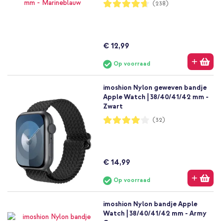
Waardering:
(238)
93%
€ 12,99
Op voorraad
imoshion Nylon geweven bandje
Apple Watch | 38/40/41/42 mm -
Zwart
Waardering:
(32)
81%
€ 14,99
Op voorraad
imoshion Nylon bandje Apple
Watch | 38/40/41/42 mm - Army