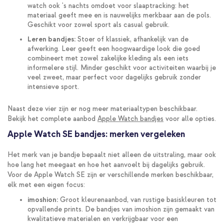
watch ook 's nachts omdoet voor slaaptracking: het
materiaal geeft mee en is nauwelijks merkbaar aan de pols.
Geschikt voor zowel sport als casual gebruik.
Leren bandjes:
Stoer of klassiek, afhankelijk van de
afwerking. Leer geeft een hoogwaardige look die goed
combineert met zowel zakelijke kleding als een iets
informelere stijl. Minder geschikt voor activiteiten waarbij je
veel zweet, maar perfect voor dagelijks gebruik zonder
intensieve sport.
Naast deze vier zijn er nog meer materiaaltypen beschikbaar.
Bekijk het complete aanbod
Apple Watch bandjes
voor alle opties.
Apple Watch SE bandjes: merken vergeleken
Het merk van je bandje bepaalt niet alleen de uitstraling, maar ook
hoe lang het meegaat en hoe het aanvoelt bij dagelijks gebruik.
Voor de Apple Watch SE zijn er verschillende merken beschikbaar,
elk met een eigen focus:
imoshion:
Groot kleurenaanbod, van rustige basiskleuren tot
opvallende prints. De bandjes van imoshion zijn gemaakt van
kwalitatieve materialen en verkrijgbaar voor een