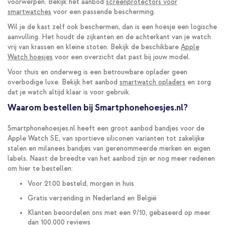
voorwerpen. Bekijk het aanbod
screenprotectors voor
smartwatches
voor een passende bescherming.
Wil je de kast zelf ook beschermen, dan is een hoesje een logische
aanvulling. Het houdt de zijkanten en de achterkant van je watch
vrij van krassen en kleine stoten. Bekijk de beschikbare
Apple
Watch hoesjes
voor een overzicht dat past bij jouw model.
Voor thuis en onderweg is een betrouwbare oplader geen
overbodige luxe. Bekijk het aanbod
smartwatch opladers
en zorg
dat je watch altijd klaar is voor gebruik.
Waarom bestellen bij Smartphonehoesjes.nl?
Smartphonehoesjes.nl heeft een groot aanbod bandjes voor de
Apple Watch SE, van sportieve siliconen varianten tot zakelijke
stalen en milanees bandjes van gerenommeerde merken en eigen
labels. Naast de breedte van het aanbod zijn er nog meer redenen
om hier te bestellen:
Voor 21:00 besteld, morgen in huis
Gratis verzending in Nederland en België
Klanten beoordelen ons met een 9/10, gebaseerd op meer
dan 100.000 reviews