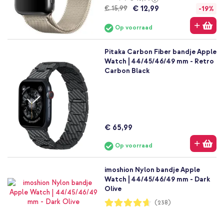
€ 12,99
€ 15,99
-19%
Op voorraad
Pitaka Carbon Fiber bandje Apple
Watch | 44/45/46/49 mm - Retro
Carbon Black
€ 65,99
Op voorraad
imoshion Nylon bandje Apple
Watch | 44/45/46/49 mm - Dark
Olive
Waardering:
(238)
93%