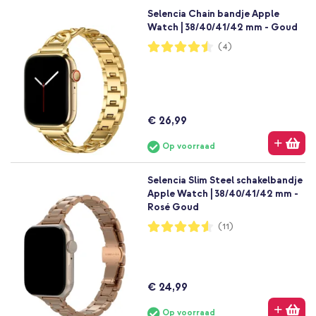
Selencia Chain bandje Apple
Watch | 38/40/41/42 mm - Goud
Waardering:
(4)
90%
€ 26,99
Op voorraad
Selencia Slim Steel schakelbandje
Apple Watch | 38/40/41/42 mm -
Rosé Goud
Waardering:
(11)
91%
€ 24,99
Op voorraad