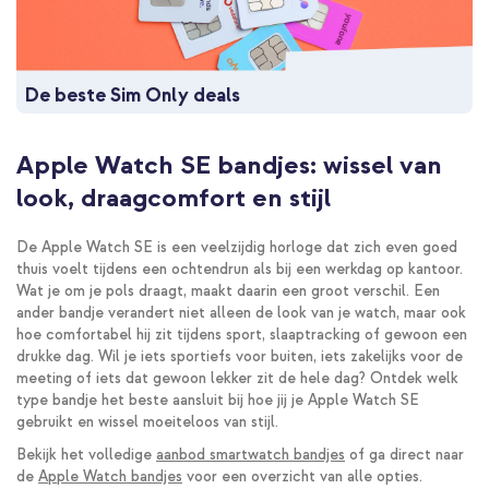
De beste Sim Only deals
Apple Watch SE bandjes: wissel van
look, draagcomfort en stijl
De Apple Watch SE is een veelzijdig horloge dat zich even goed
thuis voelt tijdens een ochtendrun als bij een werkdag op kantoor.
Wat je om je pols draagt, maakt daarin een groot verschil. Een
ander bandje verandert niet alleen de look van je watch, maar ook
hoe comfortabel hij zit tijdens sport, slaaptracking of gewoon een
drukke dag. Wil je iets sportiefs voor buiten, iets zakelijks voor de
meeting of iets dat gewoon lekker zit de hele dag? Ontdek welk
type bandje het beste aansluit bij hoe jij je Apple Watch SE
gebruikt en wissel moeiteloos van stijl.
Bekijk het volledige
aanbod smartwatch bandjes
of ga direct naar
de
Apple Watch bandjes
voor een overzicht van alle opties.