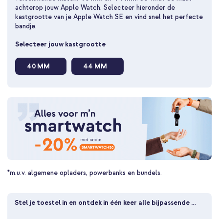
achterop jouw Apple Watch. Selecteer hieronder de
kastgrootte van je Apple Watch SE en vind snel het perfecte
bandje.
Selecteer jouw kastgrootte
40 MM
44 MM
*m.u.v. algemene opladers, powerbanks en bundels.
Stel je toestel in en ontdek in één keer alle bijpassende 
producten