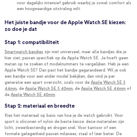
voor dagelijks intensief gebruik waarbij je zowel comfort als
een hoogwaardige uitstraling wilt.
Het juiste bandje voor de Apple Watch SE kiezen:
zo doe je dat
Stap 1: compatibiliteit
Smartwatch bandjes
zijn niet universeel, maar alle bandjes die je
hier ziet, passen specifiek op de Apple Watch SE. Je hoeft geen
maten op te zoeken of modelnummers te vergelijken. Heb je een
Apple Watch SE? Dan past het bandje gegarandeerd. Wil je ook
een bandje voor een ander model bekijken, dan vind je per
generatie een apart overzicht, zoals voor de
Apple Watch SE 3
44mm
, de
Apple Watch SE 3 40mm
, de
Apple Watch SE 44mm
of
de
Apple Watch SE 40mm
.
Stap 2: materiaal en breedte
Kies het materiaal op basis van hoe je de watch gebruikt. Voor
sport is siliconen of nylon de beste keuze: deze materialen zijn
licht, zweetbestendig en drogen snel. Voor kantoor of een
formele gelegenheid passen milanees, staal of leer beter. De