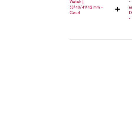
Selencia Chain bandje Apple Wa
Apple Watch 4 / 5 / 6 / SE - 40 