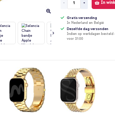
In win
-
+
Gratis verzending
In Nederland en België
Dezelfde dag verzonden
Indien op werkdagen besteld 
voor 21:00