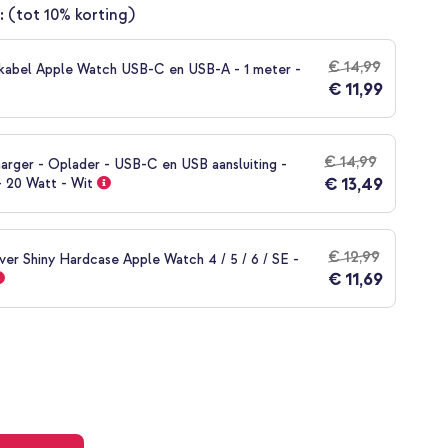
:
(tot 10% korting)
€ 14,99
kabel Apple Watch USB-C en USB-A - 1 meter -
€ 11,99
€ 14,99
arger - Oplader - USB-C en USB aansluiting -
€ 13,49
- 20 Watt - Wit
€ 12,99
ver Shiny Hardcase Apple Watch 4 / 5 / 6 / SE -
€ 11,69