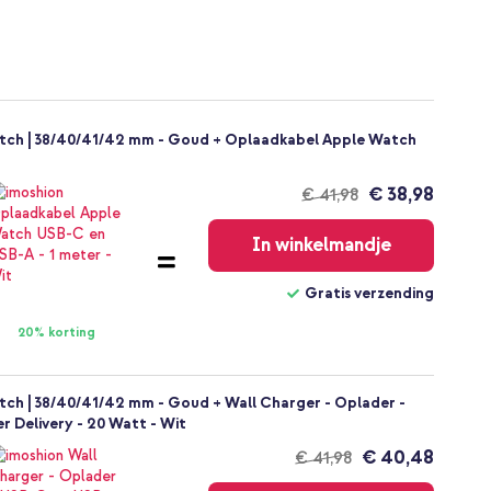
atch | 38/40/41/42 mm - Goud + Oplaadkabel Apple Watch
€ 38,98
€ 41,98
Gratis
verzending
In winkelmandje
Gratis verzending
20% korting
tch | 38/40/41/42 mm - Goud + Wall Charger - Oplader -
r Delivery - 20 Watt - Wit
€ 40,48
€ 41,98
Gratis
verzending