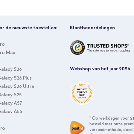
or de nieuwste toestellen:
Klantbeoordelingen
Pro
Pro Max
Webshop van het jaar 2026
alaxy S26
alaxy S26 Plus
alaxy S26 Ultra
alaxy S25
alaxy A57
alaxy A56
* Op werkdagen voor 21
besteld met onze prem
Pro
verzendmethode, dezel