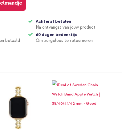
kelmandje
Achteraf betalen
Na ontvangst van jouw product
60 dagen bedenktijd
en betaald
Om zorgeloos te retourneren