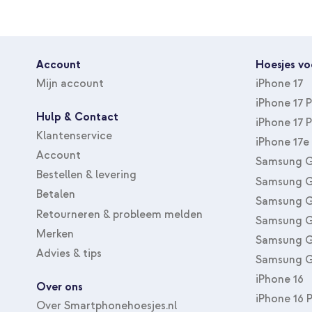
Account
Hoesjes vo
Mijn account
iPhone 17
iPhone 17 
Hulp & Contact
iPhone 17 
Klantenservice
iPhone 17e
Account
Samsung G
Bestellen & levering
Samsung G
Betalen
Samsung G
Retourneren & probleem melden
Samsung G
Merken
Samsung G
Advies & tips
Samsung G
iPhone 16
Over ons
iPhone 16 
Over Smartphonehoesjes.nl