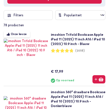
Filters
78
producten
Onze keuze
imoshion Trifold Bookcase Apple
iPad 11 (2025) 11 inch A16 / iPad 10
(2022) 10.9 inch - Blauw
Waardering:
(2058)
95%
€ 17,99
Op voorraad
imoshion 360° draaibare Bookcase
Apple iPad 11 (2025) 11 inch A16 /
iPad 10 (2022) 10.9 inch -
Donkerblauw