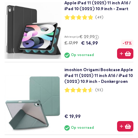
Apple iPad 11 (2025) 11 inch A16 /
iPad 10 (2022) 10.9 inch - Zwart
Waardering:
(49)
97%
€ 29,99
Adviesprijs
€ 14,99
€ 17,99
-17%
Op voorraad
imoshion Origami Bookcase Apple
iPad 11 (2025) 11 inch A16 / iPad 10
(2022) 10.9 inch - Donkergroen
Waardering:
(53)
92%
€ 19,99
Op voorraad