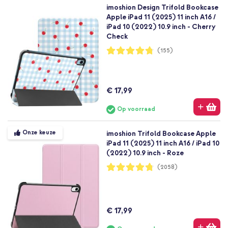
imoshion Design Trifold Bookcase
Apple iPad 11 (2025) 11 inch A16 /
iPad 10 (2022) 10.9 inch - Cherry
Check
Waardering:
(155)
95%
€ 17,99
Op voorraad
Onze keuze
imoshion Trifold Bookcase Apple
iPad 11 (2025) 11 inch A16 / iPad 10
(2022) 10.9 inch - Roze
Waardering:
(2058)
95%
€ 17,99