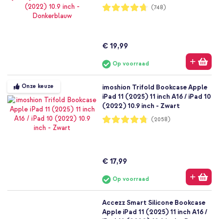
Waardering:
(748)
94%
€ 19,99
Op voorraad
Onze keuze
imoshion Trifold Bookcase Apple
iPad 11 (2025) 11 inch A16 / iPad 10
(2022) 10.9 inch - Zwart
Waardering:
(2058)
95%
€ 17,99
Op voorraad
Accezz Smart Silicone Bookcase
Apple iPad 11 (2025) 11 inch A16 /