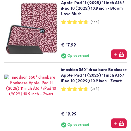
Apple iPad 11 (2025) 11 inch A16 /
iPad 10 (2022) 10.9 inch - Bloom
Love Blush
Waardering:
(155)
95%
€ 17,99
Op voorraad
imoshion 360° draaibare Bookcase
Apple iPad 11 (2025) 11 inch A16 /
iPad 10 (2022) 10.9 inch - Zwart
Waardering:
(748)
94%
€ 19,99
Op voorraad