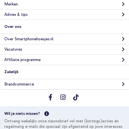
Merken
Advies & tips
Over ons
Over Smartphonehoesjes.nl
Vacatures
Affiliate programma
Zakelijk
Brandcommerce
Wil je niets missen?
Ontvang wekelijks onze nieuwsbrief vol met (kortings)acties én
regelmatig e-mails die speciaal zijn afgestemd op jouw interesses.