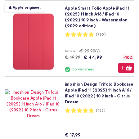
Apple origineel
Apple Smart Folio Apple iPad 11
(2025) 11 inch A16 / iPad 10
(2022) 10.9 inch - Watermelon
(2022 edition)
Waardering:
(735)
97%
€ 99,99
Adviesprijs
€ 44,99
€ 49,99
-10%
Op voorraad
imoshion Design Trifold Bookcase
Apple iPad 11 (2025) 11 inch A16 /
iPad 10 (2022) 10.9 inch - Citrus
Dream
Waardering:
(155)
95%
€ 17,99