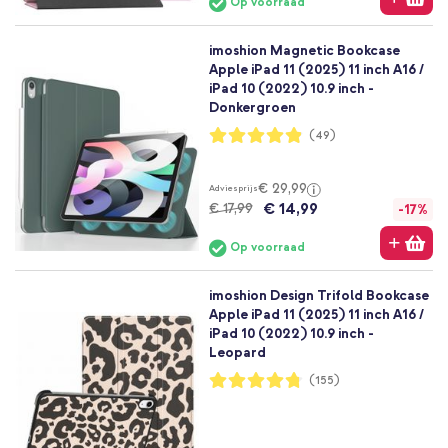
Op voorraad
imoshion Magnetic Bookcase
Apple iPad 11 (2025) 11 inch A16 /
iPad 10 (2022) 10.9 inch -
Donkergroen
Waardering:
(49)
97%
€ 29,99
Adviesprijs
€ 14,99
€ 17,99
-17%
Op voorraad
imoshion Design Trifold Bookcase
Apple iPad 11 (2025) 11 inch A16 /
iPad 10 (2022) 10.9 inch -
Leopard
Waardering:
(155)
95%