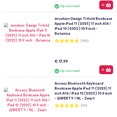
Op voorraad
imoshion Design Trifold Bookcase
Apple iPad 11 (2025) 11 inch A16 /
iPad 10 (2022) 10.9 inch -
Botanica
Waardering:
(155)
95%
€ 17,99
Op voorraad
Accezz Bluetooth Keyboard
Bookcase Apple iPad 11 (2025) 11
inch A16 / iPad 10 (2022) 10.9 inch
- QWERTY / NL - Zwart
Waardering:
(70)
95%