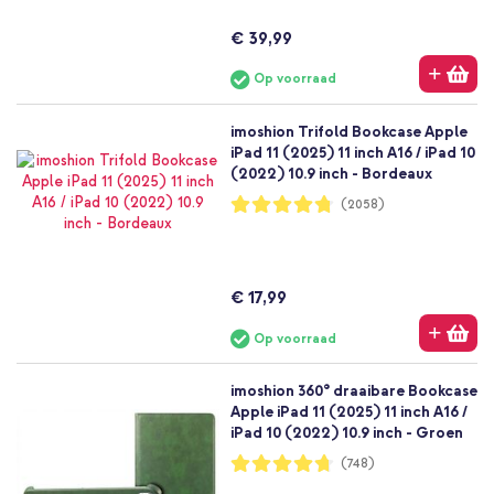
€ 39,99
Op voorraad
imoshion Trifold Bookcase Apple
iPad 11 (2025) 11 inch A16 / iPad 10
(2022) 10.9 inch - Bordeaux
Waardering:
(2058)
95%
€ 17,99
Op voorraad
imoshion 360° draaibare Bookcase
Apple iPad 11 (2025) 11 inch A16 /
iPad 10 (2022) 10.9 inch - Groen
Waardering:
(748)
94%