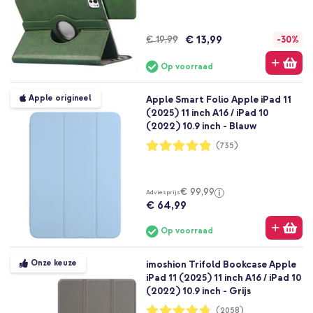
€ 13,99
€ 19,99
-30%
Op voorraad
Apple origineel
Apple Smart Folio Apple iPad 11
(2025) 11 inch A16 / iPad 10
(2022) 10.9 inch - Blauw
Waardering:
(735)
97%
€ 99,99
Adviesprijs
€ 64,99
Op voorraad
Onze keuze
imoshion Trifold Bookcase Apple
iPad 11 (2025) 11 inch A16 / iPad 10
(2022) 10.9 inch - Grijs
Waardering:
(2058)