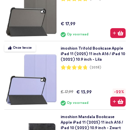
95%
€ 17,99
Op voorraad
Onze keuze
imoshion Trifold Bookcase Apple
iPad 11 (2025) 11 inch A16 / iPad 10
(2022) 10.9 inch - Lila
Waardering:
(2058)
95%
€ 13,99
€ 17,99
-22%
Op voorraad
imoshion Mandala Bookcase
Apple iPad 11 (2025) 11 inch A16 /
iPad 10 (2022) 10.9 inch - Zwart