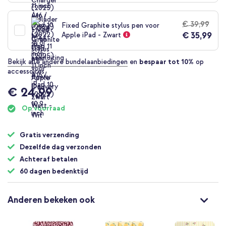
€ 39,99
Fixed Graphite stylus pen voor
€ 35,99
Apple iPad - Zwart
Bekijk alle andere bundelaanbiedingen
en
bespaar tot 10%
op
accessoires
€ 24,99
Op voorraad
Gratis verzending
Dezelfde dag verzonden
Achteraf betalen
60 dagen bedenktijd
Anderen bekeken ook