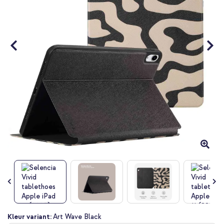
gallerij
Ga
Kleur variant:
Art Wave Black