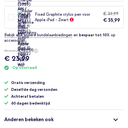
€ 39,99
Fixed Graphite stylus pen voor
€ 35,99
Apple iPad - Zwart
Bekijk alle andere bundelaanbiedingen
en
bespaar tot 10%
op
accessoires
€ 29,99
Adviesprijs
€ 23,99
Op voorraad
Gratis verzending
Dezelfde dag verzonden
Achteraf betalen
60 dagen bedenktijd
Anderen bekeken ook