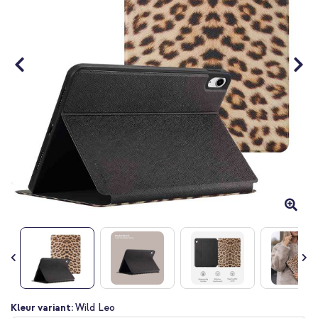
gallerij
Ga
Kleur variant:
Wild Leo