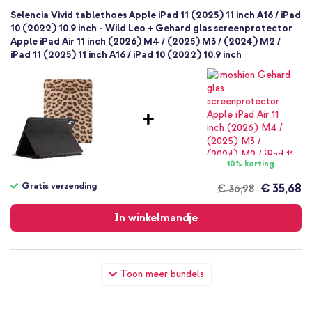
Selencia Vivid tablethoes Apple iPad 11 (2025) 11 inch A16 / iPad
10 (2022) 10.9 inch - Wild Leo + Gehard glas screenprotector
Apple iPad Air 11 inch (2026) M4 / (2025) M3 / (2024) M2 /
iPad 11 (2025) 11 inch A16 / iPad 10 (2022) 10.9 inch
10% korting
Gratis verzending
€ 35,68
€ 36,98
Gratis
verzending
In winkelmandje
Selencia Vivid tablethoes Apple iPad 11 (2025) 11 inch A16 / iPad
Toon meer bundels
10 (2022) 10.9 inch - Wild Leo + Wall Charger - Oplader - USB-
C en USB aansluiting - Power Delivery - 20 Watt - Wit