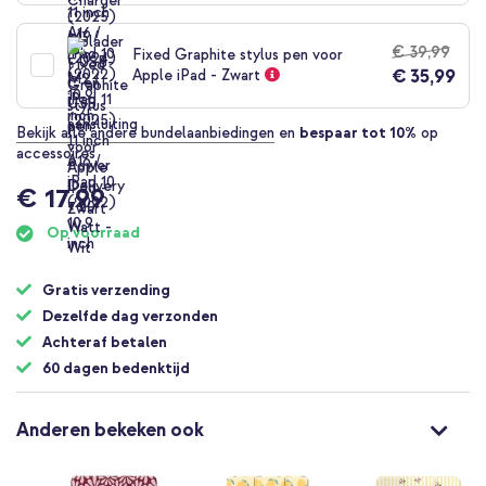
€ 39,99
Fixed Graphite stylus pen voor
€ 35,99
Apple iPad - Zwart
Bekijk alle andere bundelaanbiedingen
en
bespaar tot 10%
op
accessoires
€ 17,99
Op voorraad
Gratis verzending
Dezelfde dag verzonden
Achteraf betalen
60 dagen bedenktijd
Anderen bekeken ook