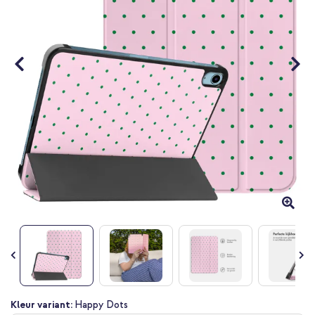
gallerij
Ga
Kleur variant:
Happy Dots