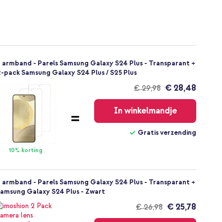
 armband - Parels Samsung Galaxy S24 Plus - Transparant +
-pack Samsung Galaxy S24 Plus / S25 Plus
€ 28,48
€ 29,98
Gratis
verzending
In winkelmandje
Gratis verzending
10% korting
 armband - Parels Samsung Galaxy S24 Plus - Transparant +
Samsung Galaxy S24 Plus - Zwart
€ 25,78
€ 26,98
Gratis
verzending