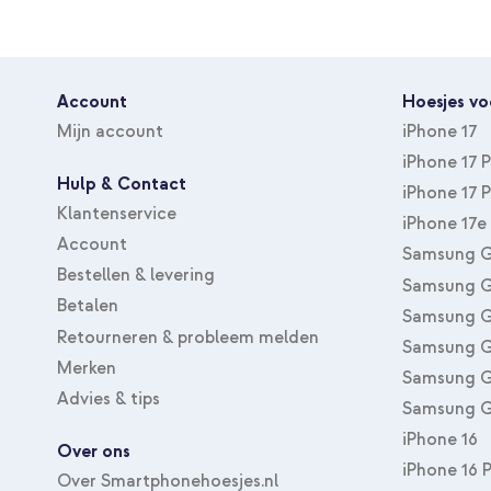
Account
Hoesjes vo
Mijn account
iPhone 17
iPhone 17 
Hulp & Contact
iPhone 17 
Klantenservice
iPhone 17e
Account
Samsung G
Bestellen & levering
Samsung G
Betalen
Samsung G
Retourneren & probleem melden
Samsung G
Merken
Samsung G
Advies & tips
Samsung G
iPhone 16
Over ons
iPhone 16 
Over Smartphonehoesjes.nl