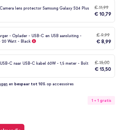
€ 11,99
 Camera lens protector Samsung Galaxy S24 Plus
€ 10,79
€ 9,99
rger - Oplader - USB-C en USB aansluiting -
€ 8,99
- 20 Watt - Black
€ 15,00
SB-C naar USB-C kabel 60W - 1,5 meter - Bolt
€ 13,50
ingen
en
bespaar tot 10%
op accessoires
1 + 1 gratis