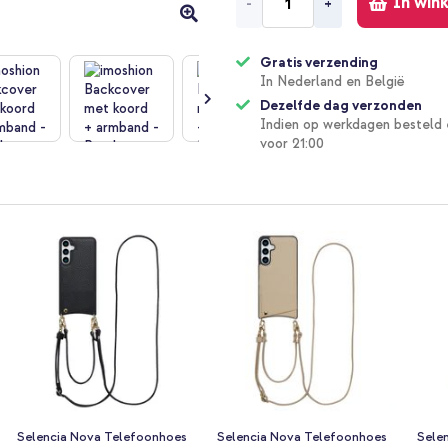
In win
-
+
Gratis verzending
In Nederland en België
Dezelfde dag verzonden
Indien op werkdagen besteld 
voor 21:00
Selencia Nova Telefoonhoes
Selencia Nova Telefoonhoes
Sele