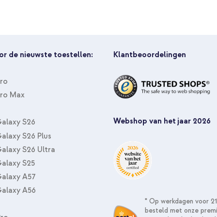
or de nieuwste toestellen:
Klantbeoordelingen
Pro
Pro Max
Webshop van het jaar 2026
alaxy S26
alaxy S26 Plus
alaxy S26 Ultra
alaxy S25
alaxy A57
alaxy A56
* Op werkdagen voor 21
besteld met onze prem