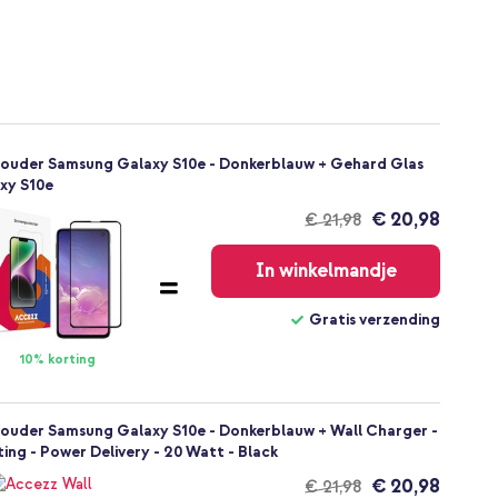
houder Samsung Galaxy S10e - Donkerblauw + Gehard Glas
xy S10e
€ 20,98
€ 21,98
Gratis
verzending
In winkelmandje
Gratis verzending
10% korting
ouder Samsung Galaxy S10e - Donkerblauw + Wall Charger -
ing - Power Delivery - 20 Watt - Black
€ 20,98
€ 21,98