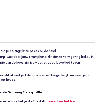
ijd je belangrijkste pasjes bij de hand.
erp, waardoor jouw smartphone zijn dunne vormgeving behoudt.
je van de hoes zijn jouw pasjes goed beveiligd tegen
naliteit met je telefoon is enkel toegankelijk wanneer je je
aat houdt.
oor de
Samsung Galaxy S10e
essoire voor het juiste toestel?
Controleer het hier!