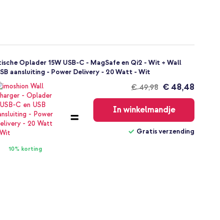
ische Oplader 15W USB-C - MagSafe en Qi2 - Wit + Wall
B aansluiting - Power Delivery - 20 Watt - Wit
€ 48,48
€ 49,98
Gratis
verzending
In winkelmandje
Gratis verzending
10% korting