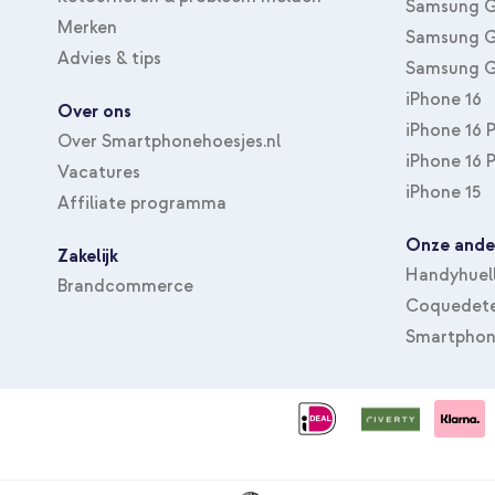
Samsung G
Merken
Samsung G
Advies & tips
Samsung G
iPhone 16
Over ons
iPhone 16 
Over Smartphonehoesjes.nl
iPhone 16 
Vacatures
iPhone 15
Affiliate programma
Onze ande
Zakelijk
Handyhuel
Brandcommerce
Coquedete
Smartphon