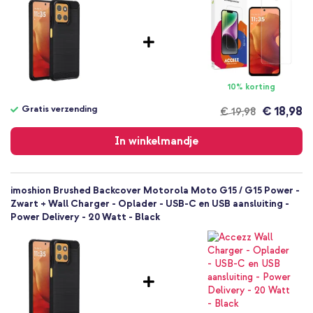
Smartphone
Geen
Nee
Backcover, Softcase
Hoesje
10% korting
Achterkant & Zijkant
Gratis verzending
€ 18,98
€ 19,98
Gratis
verzending
In winkelmandje
imoshion Brushed Backcover Motorola Moto G15 / G15 Power -
Zwart + Wall Charger - Oplader - USB-C en USB aansluiting -
Power Delivery - 20 Watt - Black