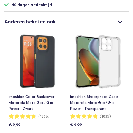
60 dagen bedenktijd
Anderen bekeken ook
imoshion Color Backcover
imoshion Shockproof Case
Motorola Moto G15 / G15
Motorola Moto G15 / G15
Power - Zwart
Power - Transparant
Waardering:
Waardering:
(1203)
(1035)
94%
96%
€ 9,99
€ 9,99