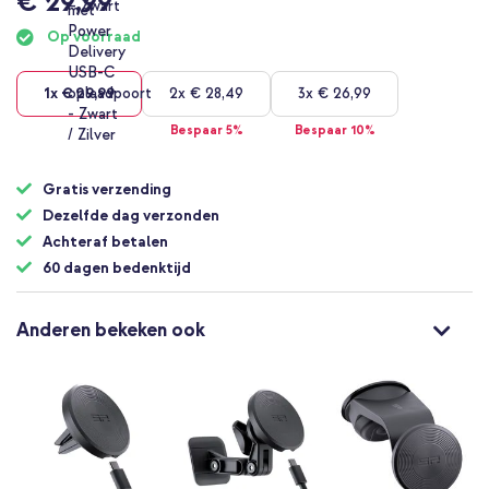
€ 29,99
Op voorraad
1x
€ 29,99
2x
€ 28,49
3x
€ 26,99
Bespaar 5%
Bespaar 10%
Gratis verzending
Dezelfde dag verzonden
Achteraf betalen
60 dagen bedenktijd
Anderen bekeken ook