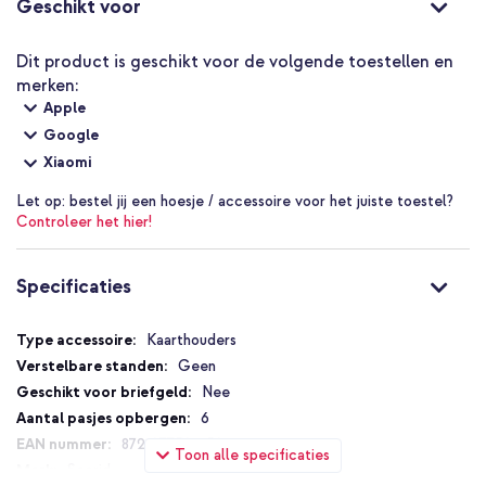
Geschikt voor
Dit product is geschikt voor de volgende toestellen en
merken:
Apple
Google
Xiaomi
Let op:
bestel jij een hoesje / accessoire voor het juiste toestel?
Controleer het hier!
Specificaties
Specificaties
Kaarthouders
Geen
Nee
6
8721077501659
Toon alle specificaties
Secrid