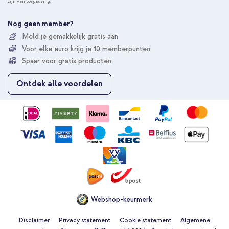
zijn van toepassing.
n
e
e
Nog geen member?
r
Meld je gemakkelijk gratis aan
u
Voor elke euro krijg je 10 memberpunten
o
p
Spaar voor gratis producten
o
n
Ontdek alle voordelen
z
e
n
i
e
u
w
s
b
r
i
e
Webshop-keurmerk
f
Disclaimer
Privacy statement
Cookie statement
Algemene