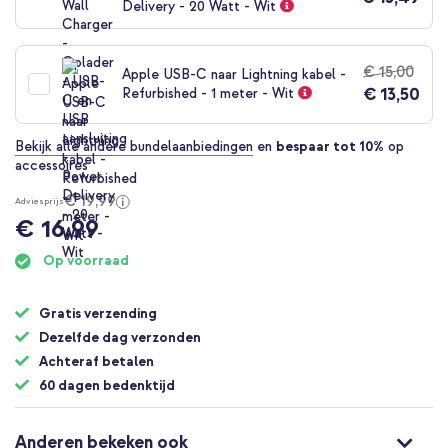
Delivery - 20 Watt - Wit
€ 15,00
Apple USB-C naar Lightning kabel -
€ 13,50
Refurbished - 1 meter - Wit
Bekijk alle andere bundelaanbiedingen
en
bespaar tot 10%
op
accessoires
€ 19,99
Adviesprijs
€ 16,99
Op voorraad
Gratis verzending
Dezelfde dag verzonden
Achteraf betalen
60 dagen bedenktijd
Anderen bekeken ook