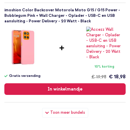
imoshion Color Backcover Motorola Moto G15 / G15 Power -
Bubblegum Pink + Wall Charger - Oplader - USB-C en USB
aansluiting - Power Delivery - 20 Watt - Black
10% korting
Gratis verzending
€ 18,98
€ 19,98
Gratis
verzending
In winkelmandje
imoshion Color Backcover Motorola Moto G15 / G15 Power -
Toon meer bundels
Bubblegum Pink + Universeel telefoonkoord - Zwart