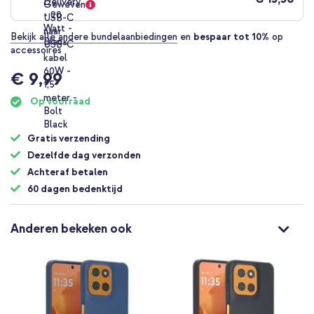
Bekijk alle andere bundelaanbiedingen
en
bespaar tot 10%
op
accessoires
€ 9,99
Op voorraad
Gratis verzending
Dezelfde dag verzonden
Achteraf betalen
60 dagen bedenktijd
Anderen bekeken ook