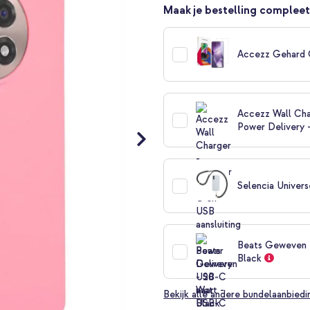
Maak je bestelling compleet
Accezz Gehard 
Accezz Wall Cha
Power Delivery 
Selencia Univers
Beats Geweven U
Black
Bekijk alle andere bundelaanbied