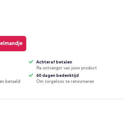
kelmandje
Achteraf betalen
Na ontvangst van jouw product
60 dagen bedenktijd
en betaald
Om zorgeloos te retourneren