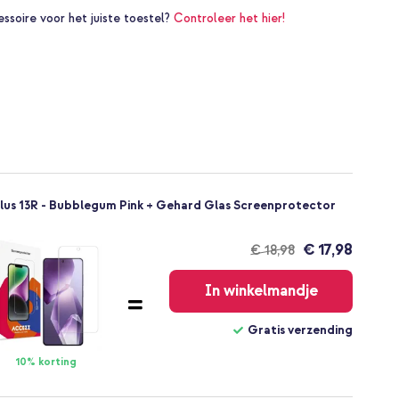
essoire voor het juiste toestel?
Controleer het hier!
lus 13R - Bubblegum Pink + Gehard Glas Screenprotector
€ 17,98
€ 18,98
Gratis
verzending
In winkelmandje
Gratis verzending
10% korting