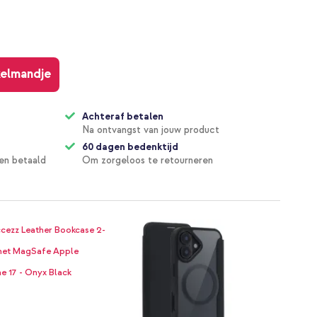
kelmandje
Achteraf betalen
Na ontvangst van jouw product
60 dagen bedenktijd
en betaald
Om zorgeloos te retourneren