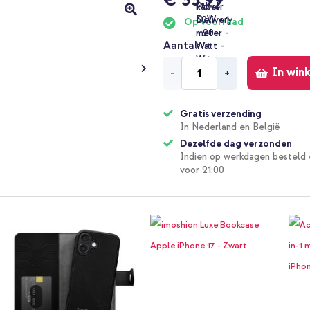
Op voorraad
Aantal
In win
-
+
Gratis verzending
In Nederland en België
Dezelfde dag verzonden
Indien op werkdagen besteld 
voor 21:00