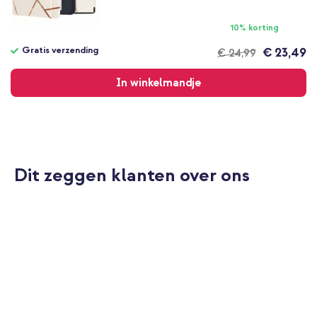
10% korting
Gratis verzending
€ 23,49
€ 24,99
Gratis
verzending
In winkelmandje
Dit zeggen klanten over ons