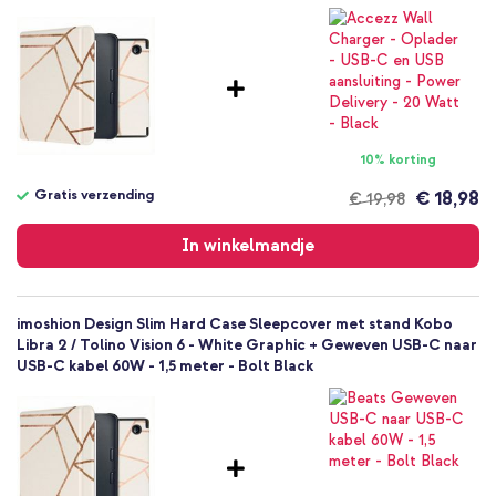
Volledige bescherming
10% korting
Gratis verzending
€ 18,98
€ 19,98
Gratis
verzending
In winkelmandje
imoshion Design Slim Hard Case Sleepcover met stand Kobo
Libra 2 / Tolino Vision 6 - White Graphic + Geweven USB-C naar
USB-C kabel 60W - 1,5 meter - Bolt Black