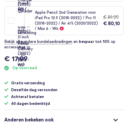
Apple Pencil 2nd Generation voor
€ 89,00
iPad Pro 12.9 (2018-2022) / Pro 11
€ 80,10
(2018-2022) / Air 4/5 (2020/2022)
/ Mini 6 - Wit
Bekijk alle andere bundelaanbiedingen
en
bespaar tot 10%
op
accessoires
€ 17,99
Op voorraad
Gratis verzending
Dezelfde dag verzonden
Achteraf betalen
60 dagen bedenktijd
Anderen bekeken ook