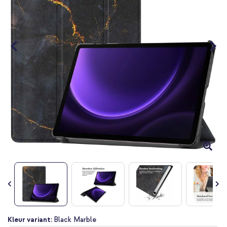
gallerij
Ga
Kleur variant:
Black Marble