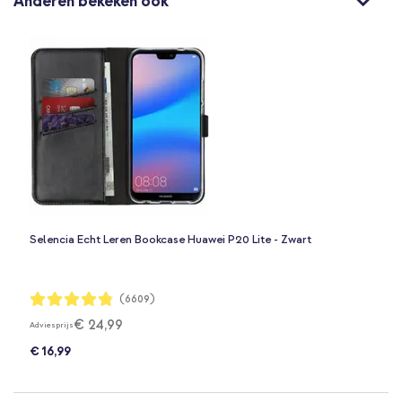
Anderen bekeken ook
Selencia Echt Leren Bookcase Huawei P20 Lite - Zwart
Waardering:
(6609)
96%
€ 24,99
Adviesprijs
€ 16,99