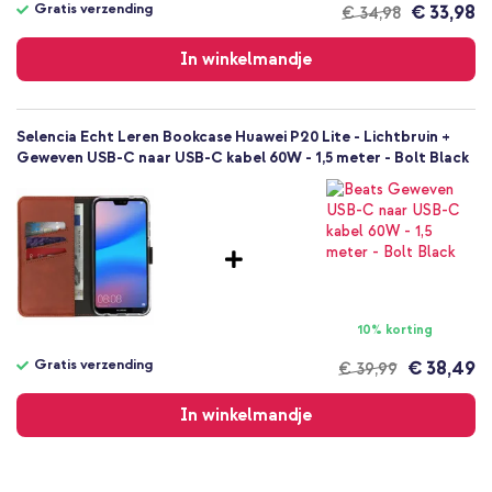
Gratis verzending
€ 33,98
€ 34,98
Bookcase
Gratis
Hoesje
verzending
In winkelmandje
Volledige bescherming
Selencia Echt Leren Bookcase Huawei P20 Lite - Lichtbruin +
Geweven USB-C naar USB-C kabel 60W - 1,5 meter - Bolt Black
10% korting
Gratis verzending
€ 38,49
€ 39,99
Gratis
verzending
In winkelmandje