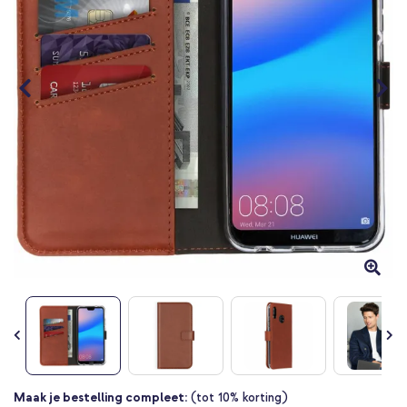
Ga
Maak je bestelling compleet:
(tot 10% korting)