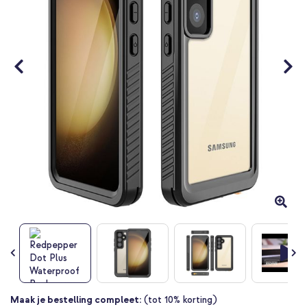
Ga
Maak je bestelling compleet:
(tot 10% korting)