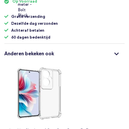
Op voorraad
Gratis verzending
Dezelfde dag verzonden
Achteraf betalen
60 dagen bedenktijd
Anderen bekeken ook