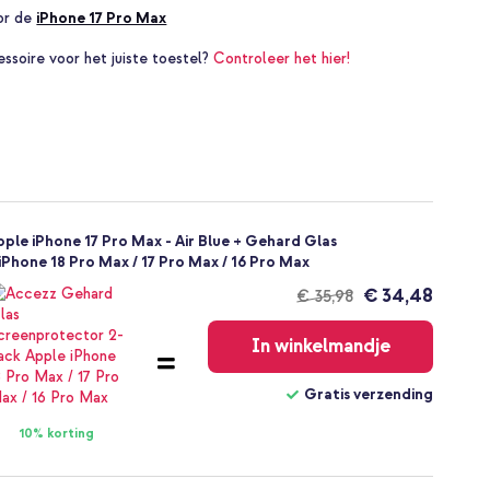
oor de
iPhone 17 Pro Max
essoire voor het juiste toestel?
Controleer het hier!
ple iPhone 17 Pro Max - Air Blue + Gehard Glas
Phone 18 Pro Max / 17 Pro Max / 16 Pro Max
€ 34,48
€ 35,98
Gratis
verzending
In winkelmandje
Gratis verzending
10% korting