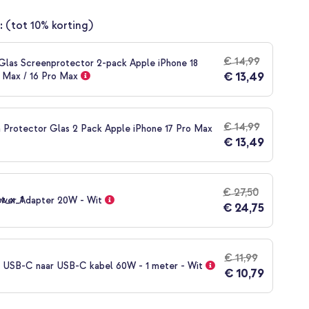
:
(tot 10% korting)
€ 14,99
las Screenprotector 2-pack Apple iPhone 18
€ 13,49
o Max / 16 Pro Max
€ 14,99
 Protector Glas 2 Pack Apple iPhone 17 Pro Max
€ 13,49
€ 27,50
wer Adapter 20W - Wit
€ 24,75
€ 11,99
d USB-C naar USB-C kabel 60W - 1 meter - Wit
€ 10,79