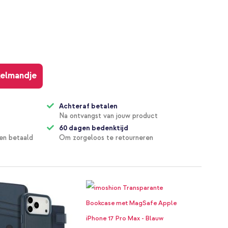
kelmandje
Achteraf betalen
Na ontvangst van jouw product
60 dagen bedenktijd
en betaald
Om zorgeloos te retourneren