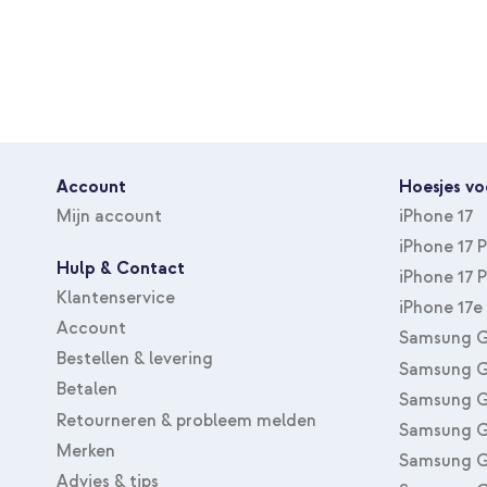
Bescherming van toestel
Volledige bescherming
Account
Hoesjes vo
Mijn account
iPhone 17
iPhone 17 
Hulp & Contact
iPhone 17 
Klantenservice
iPhone 17e
Account
Samsung G
Bestellen & levering
Samsung G
Betalen
Samsung G
Retourneren & probleem melden
Samsung G
Merken
Samsung G
Advies & tips