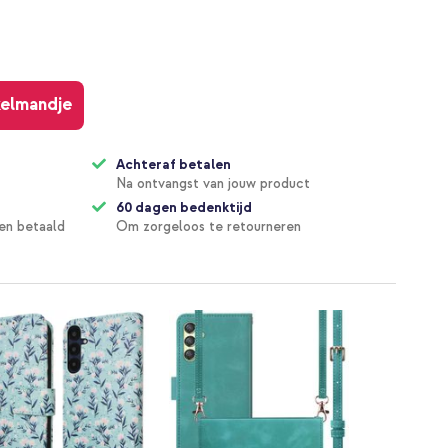
kelmandje
Achteraf betalen
Na ontvangst van jouw product
60 dagen bedenktijd
en betaald
Om zorgeloos te retourneren