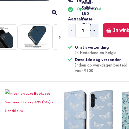
Op voorraad
Aantal
In win
-
+
Gratis verzending
In Nederland en België
Dezelfde dag verzonden
Indien op werkdagen besteld 
voor 21:00