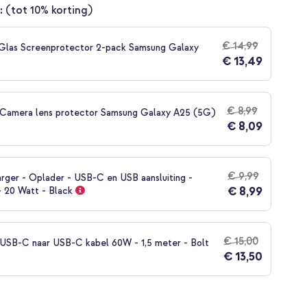
:
(tot 10% korting)
€ 14,99
Glas Screenprotector 2-pack Samsung Galaxy
€ 13,49
€ 8,99
 Camera lens protector Samsung Galaxy A25 (5G)
€ 8,09
€ 9,99
rger - Oplader - USB-C en USB aansluiting -
€ 8,99
- 20 Watt - Black
€ 15,00
SB-C naar USB-C kabel 60W - 1,5 meter - Bolt
€ 13,50