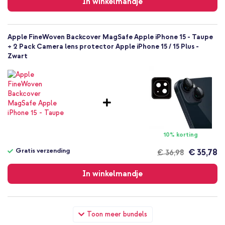
In winkelmandje
Apple FineWoven Backcover MagSafe Apple iPhone 15 - Taupe
+ 2 Pack Camera lens protector Apple iPhone 15 / 15 Plus -
Zwart
10% korting
Gratis verzending
€ 35,78
€ 36,98
Gratis
verzending
In winkelmandje
Apple FineWoven Backcover MagSafe Apple iPhone 15 - Taupe
Toon meer bundels
+ Wall Charger - Oplader - USB-C en USB aansluiting - Power