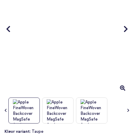
Ga
Kleur variant:
Taupe