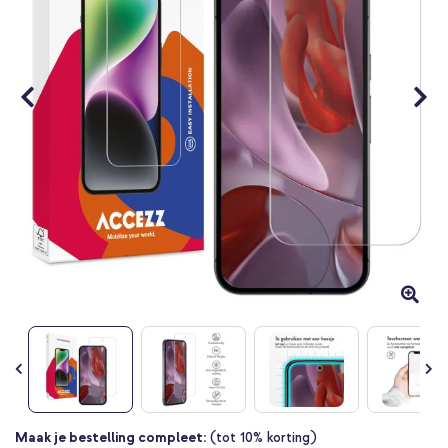
Ga
Maak je bestelling compleet:
(tot 10% korting)