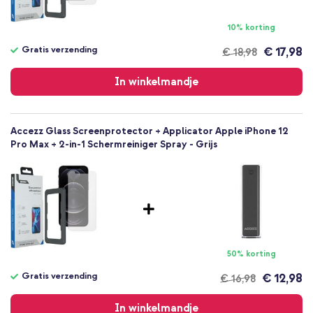
10% korting
Gratis verzending
€ 17,98
€ 18,98
Gratis
verzending
In winkelmandje
Accezz Glass Screenprotector + Applicator Apple iPhone 12
Pro Max + 2-in-1 Schermreiniger Spray - Grijs
50% korting
Gratis verzending
€ 12,98
€ 16,98
Gratis
verzending
In winkelmandje