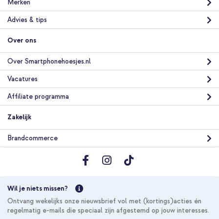
Merken
Advies & tips
Over ons
Over Smartphonehoesjes.nl
Vacatures
Affiliate programma
Zakelijk
Brandcommerce
Wil je niets missen?
Ontvang wekelijks onze nieuwsbrief vol met (kortings)acties én
regelmatig e-mails die speciaal zijn afgestemd op jouw interesses.