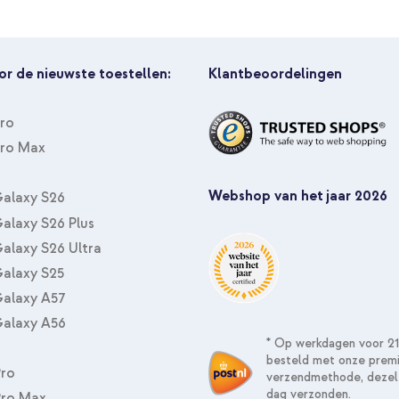
or de nieuwste toestellen:
Klantbeoordelingen
Pro
Pro Max
Webshop van het jaar 2026
alaxy S26
alaxy S26 Plus
alaxy S26 Ultra
alaxy S25
alaxy A57
alaxy A56
* Op werkdagen voor 21
besteld met onze prem
Pro
verzendmethode, dezel
dag verzonden.
Pro Max