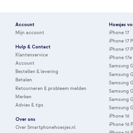
Account
Hoesjes vo
Mijn account
iPhone 17
iPhone 17 
Hulp & Contact
iPhone 17 
Klantenservice
iPhone 17e
Account
Samsung G
Bestellen & levering
Samsung G
Betalen
Samsung G
Retourneren & probleem melden
Samsung G
Merken
Samsung G
Advies & tips
Samsung G
iPhone 16
Over ons
iPhone 16 
Over Smartphonehoesjes.nl
iPhone 16 