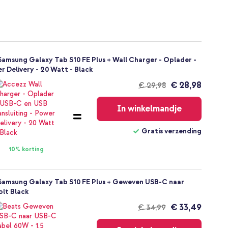
Samsung Galaxy Tab S10 FE Plus + Wall Charger - Oplader -
r Delivery - 20 Watt - Black
€ 28,98
€ 29,98
Gratis
verzending
In winkelmandje
Gratis verzending
10% korting
 Samsung Galaxy Tab S10 FE Plus + Geweven USB-C naar
olt Black
€ 33,49
€ 34,99
Gratis
verzending