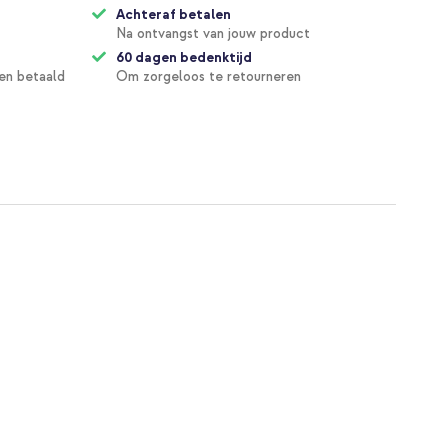
Achteraf betalen
Na ontvangst van jouw product
60 dagen bedenktijd
en betaald
Om zorgeloos te retourneren