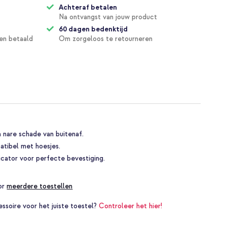
Achteraf betalen
Na ontvangst van jouw product
60 dagen bedenktijd
en betaald
Om zorgeloos te retourneren
n nare schade van buitenaf.
atibel met hoesjes.
cator voor perfecte bevestiging.
oor
meerdere toestellen
essoire voor het juiste toestel?
Controleer het hier!