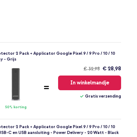
ctor 2 Pack + Applicator Google Pixel 9 / 9 Pro / 10 / 10
y - Grijs
€ 28,98
€ 32,98
Gratis
verzending
In winkelmandje
Gratis verzending
50% korting
ctor 2 Pack + Applicator Google Pixel 9 / 9 Pro / 10 / 10
USB-C en USB aansluiting - Power Delivery - 20 Watt - Black