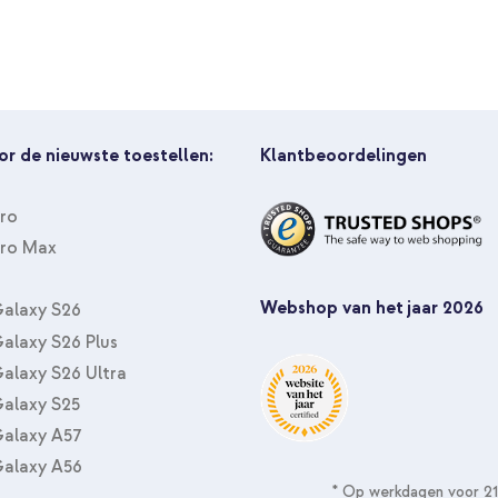
or de nieuwste toestellen:
Klantbeoordelingen
Pro
Pro Max
Webshop van het jaar 2026
alaxy S26
alaxy S26 Plus
alaxy S26 Ultra
alaxy S25
alaxy A57
alaxy A56
* Op werkdagen voor 21