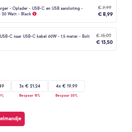
€ 9,99
rger - Oplader - USB-C en USB aansluiting -
€ 8,99
- 20 Watt - Black
€ 15,00
SB-C naar USB-C kabel 60W - 1,5 meter - Bolt
€ 13,50
49
3x
€ 21,24
4x
€ 19,99
0%
Bespaar 15%
Bespaar 20%
kelmandje