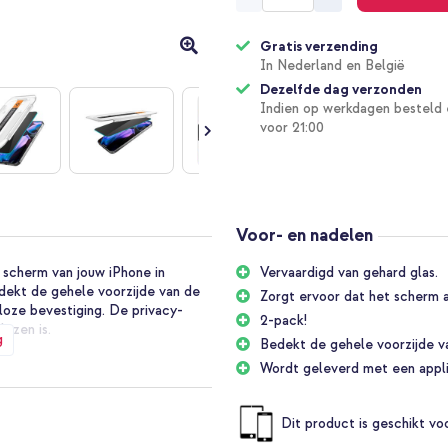
Gratis verzending
In Nederland en België
Dezelfde dag verzonden
Indien op werkdagen besteld 
voor 21:00
Voor- en nadelen
scherm van jouw iPhone in
Vervaardigd van gehard glas.
edekt de gehele voorzijde van de
Zorgt ervoor dat het scherm a
oze bevestiging. De privacy-
2-pack!
lezen is.
g
Bedekt de gehele voorzijde v
Wordt geleverd met een appli
Dit product is geschikt v