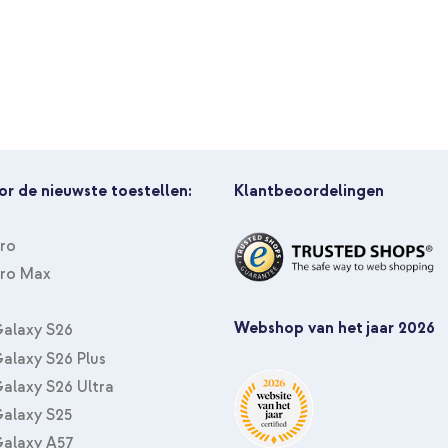
or de nieuwste toestellen:
Klantbeoordelingen
Pro
Pro Max
Webshop van het jaar 2026
alaxy S26
alaxy S26 Plus
alaxy S26 Ultra
alaxy S25
alaxy A57