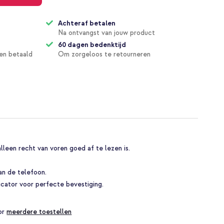
Achteraf betalen
Na ontvangst van jouw product
60 dagen bedenktijd
en betaald
Om zorgeloos te retourneren
lleen recht van voren goed af te lezen is.
an de telefoon.
cator voor perfecte bevestiging.
oor
meerdere toestellen