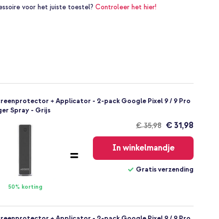
essoire voor het juiste toestel?
Controleer het hier!
reenprotector + Applicator - 2-pack Google Pixel 9 / 9 Pro
ger Spray - Grijs
€ 31,98
€ 35,98
Gratis
verzending
In winkelmandje
Gratis verzending
50% korting
reenprotector + Applicator - 2-pack Google Pixel 9 / 9 Pro