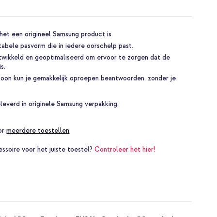
het een origineel Samsung product is.
bele pasvorm die in iedere oorschelp past.
ntwikkeld en geoptimaliseerd om ervoor te zorgen dat de
is.
oon kun je gemakkelijk oproepen beantwoorden, zonder je
leverd in originele Samsung verpakking.
oor
meerdere toestellen
essoire voor het juiste toestel?
Controleer het hier!