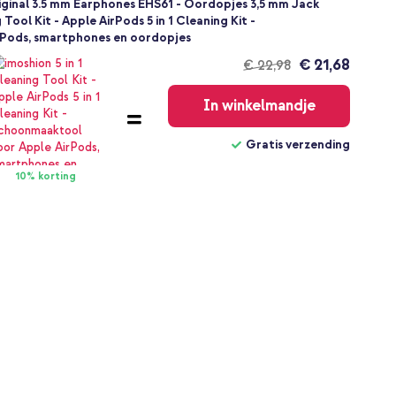
ginal 3.5 mm Earphones EHS61 - Oordopjes 3,5 mm Jack
g Tool Kit - Apple AirPods 5 in 1 Cleaning Kit -
Pods, smartphones en oordopjes
€ 21,68
€ 22,98
Gratis
verzending
In winkelmandje
Gratis verzending
10% korting