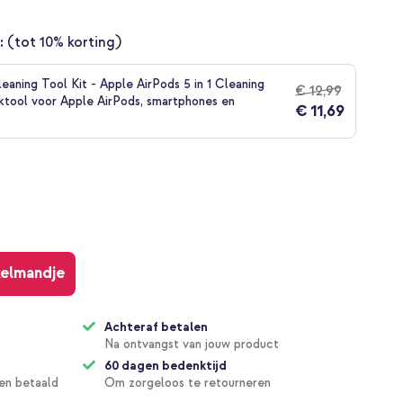
:
(tot 10% korting)
leaning Tool Kit - Apple AirPods 5 in 1 Cleaning
€ 12,99
ktool voor Apple AirPods, smartphones en
€ 11,69
kelmandje
Achteraf betalen
Na ontvangst van jouw product
60 dagen bedenktijd
en betaald
Om zorgeloos te retourneren