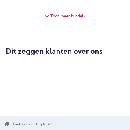
imoshion Kidsproof Backcover met handvat Apple iPad 11
Toon meer bundels
(2025) 11 inch A16 / iPad 10 (2022) 10.9 inch - Roze + Draadloze
Kinderkoptelefoon Unicorn LED Light - Decibelbegrenzer -
Met AUX kabel - Pink / Hot Pink
Dit zeggen klanten over ons
10% korting
Gratis verzending
€ 42,28
€ 44,98
Gratis
verzending
In winkelmandje
imoshion Kidsproof Backcover met handvat Apple iPad 11
(2025) 11 inch A16 / iPad 10 (2022) 10.9 inch - Roze + Wall
Gratis verzending NL & BE
Charger - Oplader - USB-C en USB aansluiting - Power Delivery