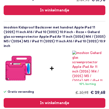
Gratis
verzending
In winkelmandje
imoshion Kidsproof Backcover met handvat Apple iPad 11
(2025) 11 inch A16 / iPad 10 (2022) 10.9 inch - Roze + Gehard
glas screenprotector Apple iPad Air 11 inch (2026) M4 / (2025)
M3 / (2024) M2 / iPad 11 (2025) 11 inch A16 / iPad 10 (2022) 10.9
inch
10% korting
Gratis verzending
€ 29,68
€ 30,98
Gratis
verzending
In winkelmandje