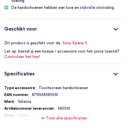
voering.
De handschoenen hebben een luxe en stijlvolle uitstraling.
Geschikt voor
Dit product is geschikt voor de
Sony Xperia 5
Let op:
bestel jij een hoesje / accessoire voor het juiste toestel?
Controleer het hier!
Specificaties
Specificaties
Touchscreen handschoenen
8719638583510
Valenta
583510
Zwart
Toon alle specificaties
Echt leer